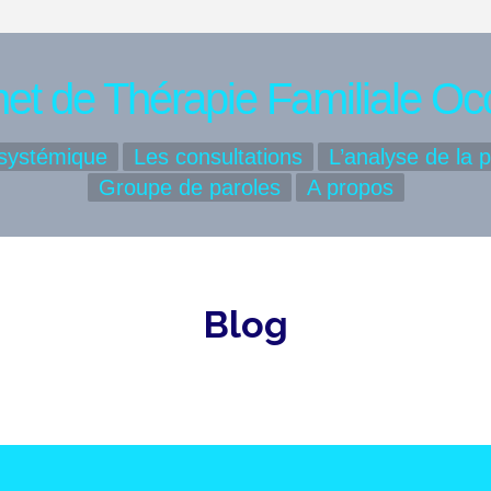
et de Thérapie Familiale Oc
 systémique
Les consultations
L’analyse de la p
Groupe de paroles
A propos
Blog