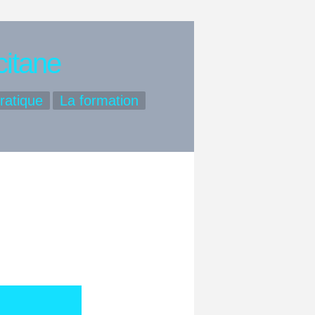
citane
ratique
La formation