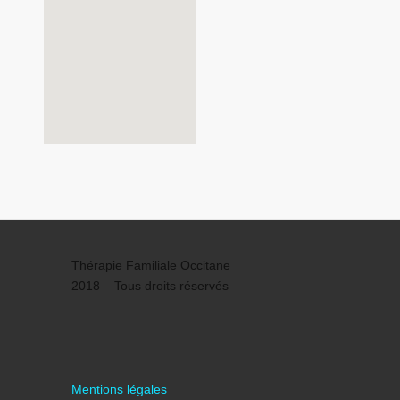
Thérapie Familiale Occitane
2018 – Tous droits réservés
Mentions légales