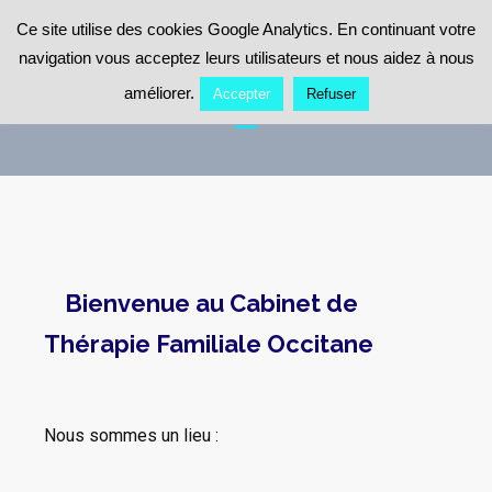
Ce site utilise des cookies Google Analytics. En continuant votre
Cabinet de Thérapie Familiale
navigation vous acceptez leurs utilisateurs et nous aidez à nous
Occitane
améliorer.
Accepter
Refuser
Cabinet de thérapie
familiale
Bienvenue au Cabinet de
Thérapie Familiale Occitane
Nous sommes un lieu :